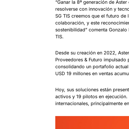
“Ganar la 8ª generación de Aster
resolverse con innovación y tecn
SG TIS creemos que el futuro de l
colaboración, y este reconocimien
sostenibilidad” comenta Gonzalo 
TIS.
Desde su creación en 2022, Aster,
Proveedores & Futuro impulsado p
consolidando un portafolio actua
USD 19 millones en ventas acumu
Hoy, sus soluciones están presen
activos y 19 pilotos en ejecució
internacionales, principalmente e