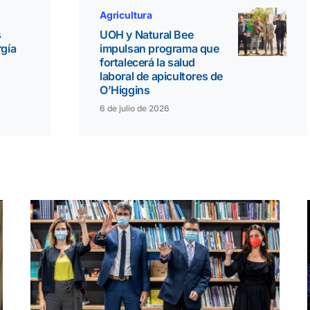
Agricultura
s
UOH y Natural Bee
rgía
impulsan programa que
fortalecerá la salud
laboral de apicultores de
O’Higgins
6 de julio de 2026