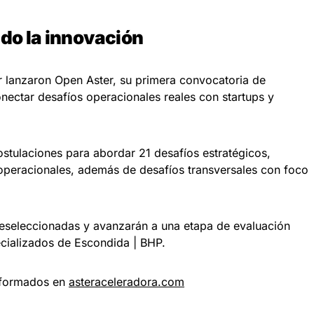
do la innovación
r lanzaron Open Aster, su primera convocatoria de
onectar desafíos operacionales reales con startups y
ostulaciones para abordar 21 desafíos estratégicos,
 operacionales, además de desafíos transversales con foco
reseleccionadas y avanzarán a una etapa de evaluación
ecializados de Escondida | BHP.
nformados en
asteraceleradora.com