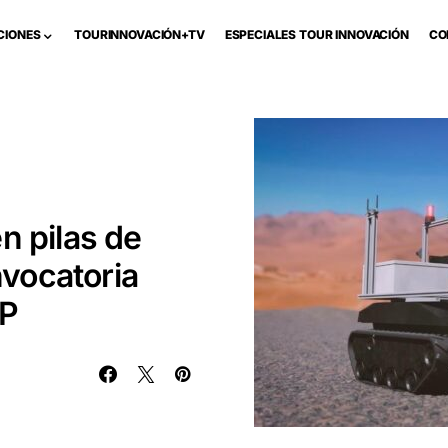
CIONES
TOURINNOVACIÓN+TV
ESPECIALES TOUR INNOVACIÓN
CO
n pilas de
nvocatoria
HP