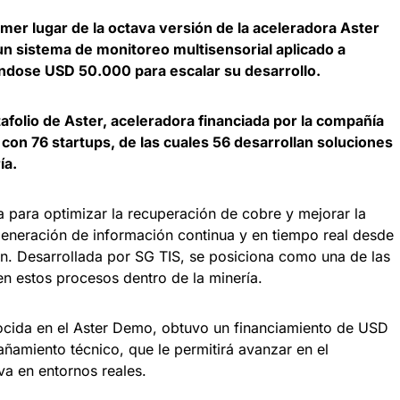
imer lugar de la octava versión de la aceleradora Aster
un sistema de monitoreo multisensorial aplicado a
ándose USD 50.000 para escalar su desarrollo.
tafolio de Aster, aceleradora financiada por la compañía
on 76 startups, de las cuales 56 desarrollan soluciones
ía.
 para optimizar la recuperación de cobre y mejorar la
generación de información continua y en tiempo real desde
ación. Desarrollada por SG TIS, se posiciona como una de las
 estos procesos dentro de la minería.
ocida en el Aster Demo, obtuvo un financiamiento de USD
ñamiento técnico, que le permitirá avanzar en el
va en entornos reales.