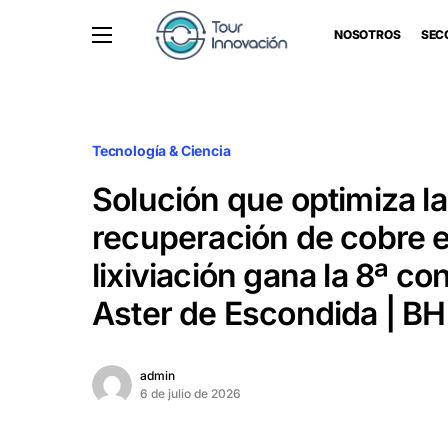
NOSOTROS
SEC
Tecnología & Ciencia
Solución que optimiza la
recuperación de cobre e
lixiviación gana la 8ª co
Aster de Escondida | B
admin
6 de julio de 2026