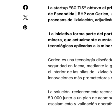
La startup “SG TIS” obtuvo el pr
de Escondida | BHP con Gerico, 
procesos de lixiviación, adjudic
La iniciativa forma parte del por
minera, que actualmente cuenta c
tecnológicas aplicadas a la miner
Gerico es una tecnología diseñada
seguridad en faena, mediante la 
el interior de las pilas de lixivi
innovaciones más prometedoras en
La solución, recientemente recon
50.000 junto a un plan de acompa
escalamiento y validación operati