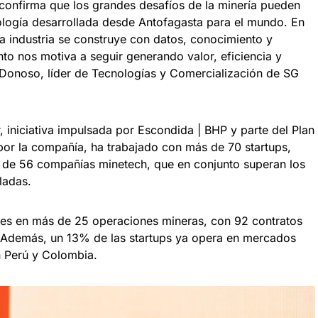
 confirma que los grandes desafíos de la minería pueden
ología desarrollada desde Antofagasta para el mundo. En
a industria se construye con datos, conocimiento y
to nos motiva a seguir generando valor, eficiencia y
Donoso, líder de Tecnologías y Comercialización de SG
 iniciativa impulsada por Escondida | BHP y parte del Plan
or la compañía, ha trabajado con más de 70 startups,
l de 56 compañías minetech, que en conjunto superan los
ladas.
tes en más de 25 operaciones mineras, con 92 contratos
n. Además, un 13% de las startups ya opera en mercados
n Perú y Colombia.