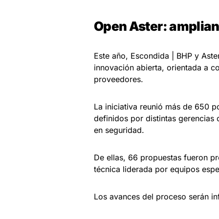
Open Aster: amplian
Este año, Escondida | BHP y Aste
innovación abierta, orientada a c
proveedores.
La iniciativa reunió más de 650 p
definidos por distintas gerencias
en seguridad.
De ellas, 66 propuestas fueron p
técnica liderada por equipos esp
Los avances del proceso serán i