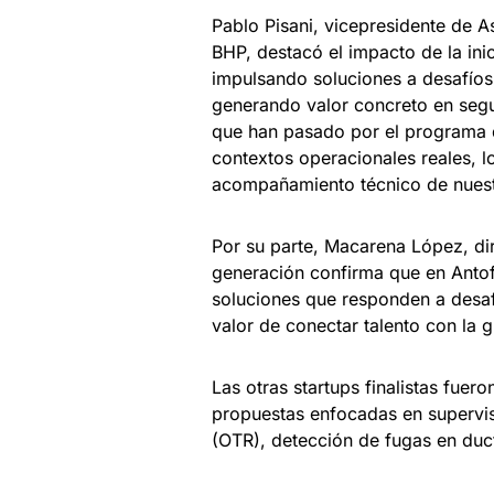
Pablo Pisani, vicepresidente de 
BHP, destacó el impacto de la ini
impulsando soluciones a desafíos 
generando valor concreto en segur
que han pasado por el programa d
contextos operacionales reales, lo
acompañamiento técnico de nuest
Por su parte, Macarena López, dir
generación confirma que en Antofa
soluciones que responden a desafí
valor de conectar talento con la 
Las otras startups finalistas fuer
propuestas enfocadas en supervisi
(OTR), detección de fugas en duct