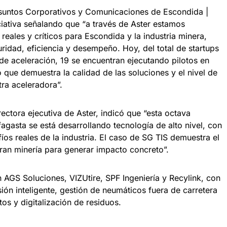
Asuntos Corporativos y Comunicaciones de Escondida |
ciativa señalando que “a través de Aster estamos
reales y críticos para Escondida y la industria minera,
idad, eficiencia y desempeño. Hoy, del total de startups
e aceleración, 19 se encuentran ejecutando pilotos en
 que demuestra la calidad de las soluciones y el nivel de
ra aceleradora”.
ectora ejecutiva de Aster, indicó que “esta octava
gasta se está desarrollando tecnología de alto nivel, con
os reales de la industria. El caso de SG TIS demuestra el
gran minería para generar impacto concreto”.
on AGS Soluciones, VIZUtire, SPF Ingeniería y Recylink, con
ón inteligente, gestión de neumáticos fuera de carretera
os y digitalización de residuos.