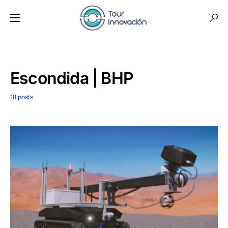
Escondida | BHP
18 posts