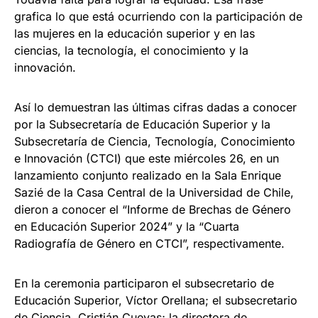
grafica lo que está ocurriendo con la participación de
las mujeres en la educación superior y en las
ciencias, la tecnología, el conocimiento y la
innovación.
Así lo demuestran las últimas cifras dadas a conocer
por la Subsecretaría de Educación Superior y la
Subsecretaría de Ciencia, Tecnología, Conocimiento
e Innovación (CTCI) que este miércoles 26, en un
lanzamiento conjunto realizado en la Sala Enrique
Sazié de la Casa Central de la Universidad de Chile,
dieron a conocer el “Informe de Brechas de Género
en Educación Superior 2024” y la “Cuarta
Radiografía de Género en CTCI”, respectivamente.
En la ceremonia participaron el subsecretario de
Educación Superior, Víctor Orellana; el subsecretario
de Ciencia, Cristián Cuevas; la directora de