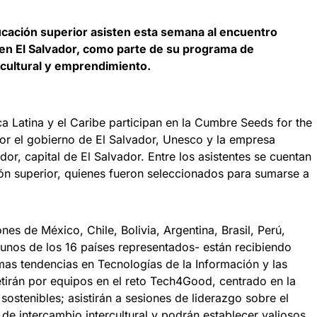
ucación superior asisten esta semana al encuentro
en El Salvador, como parte de su programa de
o cultural y emprendimiento.
 Latina y el Caribe participan en la Cumbre Seeds for the
or el gobierno de El Salvador, Unesco y la empresa
or, capital de El Salvador. Entre los asistentes se cuentan
ón superior, quienes fueron seleccionados para sumarse a
es de México, Chile, Bolivia, Argentina, Brasil, Perú,
unos de los 16 países representados- están recibiendo
imas tendencias en Tecnologías de la Información y las
irán por equipos en el reto Tech4Good, centrado en la
sostenibles; asistirán a sesiones de liderazgo sobre el
s de intercambio intercultural y podrán establecer valiosos