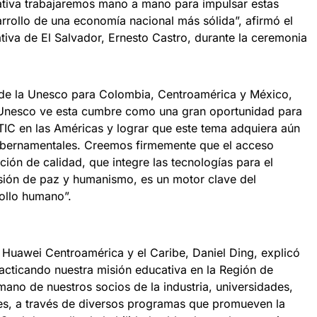
lativa trabajaremos mano a mano para impulsar estas
arrollo de una economía nacional más sólida”, afirmó el
tiva de El Salvador, Ernesto Castro, durante la ceremonia
al de la Unesco para Colombia, Centroamérica y México,
a Unesco ve esta cumbre como una gran oportunidad para
o TIC en las Américas y lograr que este tema adquiera aún
ubernamentales. Creemos firmemente que el acceso
ción de calidad, que integre las tecnologías para el
isión de paz y humanismo, es un motor clave del
rollo humano”.
 Huawei Centroamérica y el Caribe, Daniel Ding, explicó
cticando nuestra misión educativa en la Región de
mano de nuestros socios de la industria, universidades,
es, a través de diversos programas que promueven la