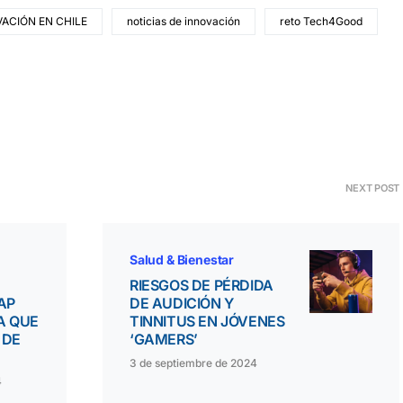
ACIÓN EN CHILE
noticias de innovación
reto Tech4Good
NEXT POST
Salud & Bienestar
RIESGOS DE PÉRDIDA
AP
DE AUDICIÓN Y
A QUE
TINNITUS EN JÓVENES
 DE
‘GAMERS’
3 de septiembre de 2024
4