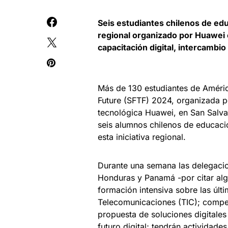
Seis estudiantes chilenos de ed
regional organizado por Huawei 
capacitación digital, intercambi
Más de 130 estudiantes de América
Future (SFTF) 2024, organizada p
tecnológica Huawei, en San Salvad
seis alumnos chilenos de educaci
esta iniciativa regional.
Durante una semana las delegacion
Honduras y Panamá -por citar alg
formación intensiva sobre las últ
Telecomunicaciones (TIC); compet
propuesta de soluciones digitales 
futuro digital; tendrán actividade