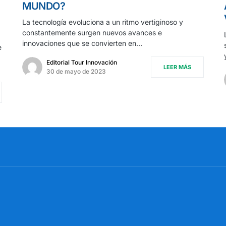
MUNDO?
La tecnología evoluciona a un ritmo vertiginoso y
constantemente surgen nuevos avances e
innovaciones que se convierten en…
e
Editorial Tour Innovación
LEER MÁS
30 de mayo de 2023