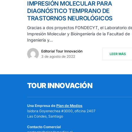
IMPRESIÓN MOLECULAR PARA
DIAGNÓSTICO TEMPRANO DE
TRASTORNOS NEUROLÓGICOS
Gracias a dos proyectos FONDECYT, el Laboratorio d
Impresión Molecular y Bioingeniería de la Facultad de
Ingeniería y…
Editorial Tour Innovación
LEER MÁS
3 de agosto de 2022
TOUR INNOVACIÓN
Una Empresa de
Plan de Medios
Isidora Goyenechea #3000, oficina 2407
Las Condes, Santiago
Contacto Comercial