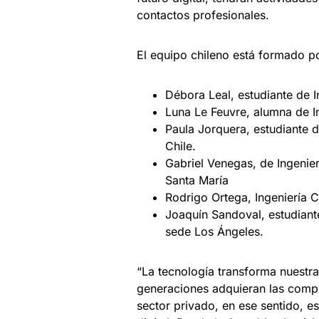
contactos profesionales.
El equipo chileno está formado p
Débora Leal, estudiante de I
Luna Le Feuvre, alumna de I
Paula Jorquera, estudiante d
Chile.
Gabriel Venegas, de Ingenier
Santa María
Rodrigo Ortega, Ingeniería C
Joaquín Sandoval, estudiant
sede Los Ángeles.
“La tecnología transforma nuestra
generaciones adquieran las compe
sector privado, en ese sentido, es