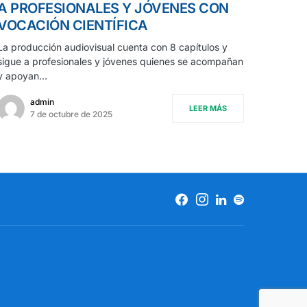
A PROFESIONALES Y JÓVENES CON
VOCACIÓN CIENTÍFICA
La producción audiovisual cuenta con 8 capítulos y
sigue a profesionales y jóvenes quienes se acompañan
y apoyan…
admin
LEER MÁS
7 de octubre de 2025