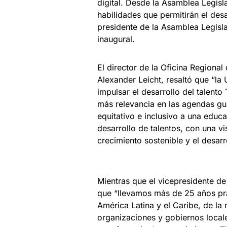
digital. Desde la Asamblea Legis
habilidades que permitirán el des
presidente de la Asamblea Legisla
inaugural.
El director de la Oficina Region
Alexander Leicht, resaltó que “l
impulsar el desarrollo del talent
más relevancia en las agendas g
equitativo e inclusivo a una educa
desarrollo de talentos, con una v
crecimiento sostenible y el desar
Mientras que el vicepresidente de
que “llevamos más de 25 años pra
América Latina y el Caribe, de la 
organizaciones y gobiernos local