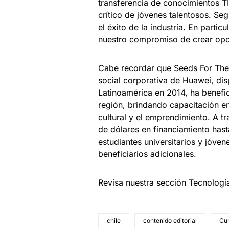
transferencia de conocimientos TI
crítico de jóvenes talentosos. Se
el éxito de la industria. En parti
nuestro compromiso de crear opor
Cabe recordar que Seeds For The 
social corporativa de Huawei, dis
Latinoamérica en 2014, ha benefi
región, brindando capacitación e
cultural y el emprendimiento. A t
de dólares en financiamiento hast
estudiantes universitarios y jóve
beneficiarios adicionales.
Revisa nuestra sección Tecnologí
chile
contenido editorial
Cum