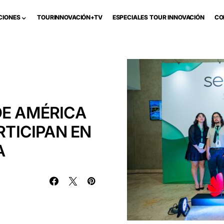
CIONES
TOURINNOVACIÓN+TV
ESPECIALES TOUR INNOVACIÓN
CO
DE AMÉRICA
RTICIPAN EN
A