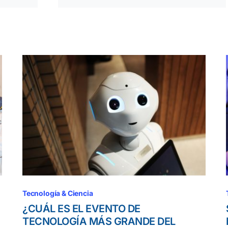
Tecnología & Ciencia
¿CUÁL ES EL EVENTO DE
TECNOLOGÍA MÁS GRANDE DEL