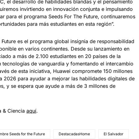
C, el desarrollo de habilidades blandas y el pensamiento
guiremos invirtiendo en innovación conjunta e impulsando
cular para el programa Seeds For The Future, continuaremos
tunidades para más estudiantes en esta región”.
Future es el programa global insignia de responsabilidad
ponible en varios continentes. Desde su lanzamiento en
ciado a más de 2.100 estudiantes en 20 países de la
n tecnologías de vanguardia y fomentando el intercambio
ravés de esta iniciativa, Huawei compromete 150 millones
a 2026 para ayudar a mejorar las habilidades digitales de
nes, y se espera que ayude a más de 3 millones de
a & Ciencia
aqu
í
.
bre Seeds for the Future
DestacadasHome
El Salvador