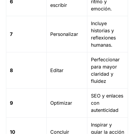
6
ritmo y
escribir
emoción.
Incluye
historias y
7
Personalizar
reflexiones
humanas.
Perfeccionar
para mayor
8
Editar
claridad y
fluidez
SEO y enlaces
9
Optimizar
con
autenticidad
Inspirar y
10
Concluir
guiar la acción