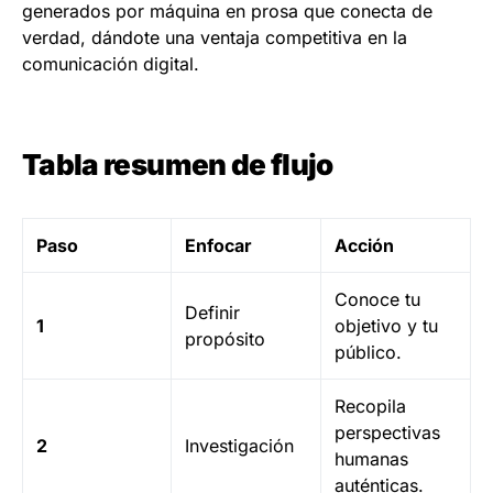
generados por máquina en prosa que conecta de
verdad, dándote una ventaja competitiva en la
comunicación digital.
Tabla resumen de flujo
Paso
Enfocar
Acción
Conoce tu
Definir
1
objetivo y tu
propósito
público.
Recopila
perspectivas
2
Investigación
humanas
auténticas.