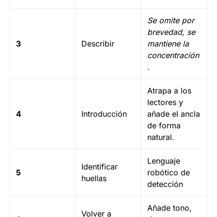
Se omite por
brevedad, se
3
Describir
mantiene la
concentración
.
Atrapa a los
lectores y
4
Introducción
añade el ancla
de forma
natural.
Lenguaje
Identificar
5
robótico de
huellas
detección
Añade tono,
Volver a