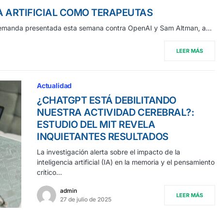
IA ARTIFICIAL COMO TERAPEUTAS
demanda presentada esta semana contra OpenAI y Sam Altman, a…
LEER MÁS
Actualidad
¿CHATGPT ESTÁ DEBILITANDO
NUESTRA ACTIVIDAD CEREBRAL?:
ESTUDIO DEL MIT REVELA
INQUIETANTES RESULTADOS
La investigación alerta sobre el impacto de la
inteligencia artificial (IA) en la memoria y el pensamiento
crítico…
admin
LEER MÁS
27 de julio de 2025