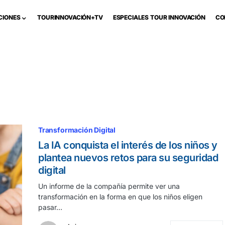
CIONES
TOURINNOVACIÓN+TV
ESPECIALES TOUR INNOVACIÓN
CO
Transformación Digital
La IA conquista el interés de los niños y
plantea nuevos retos para su seguridad
digital
Un informe de la compañía permite ver una
transformación en la forma en que los niños eligen
pasar…