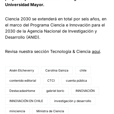
Universidad Mayor.
Ciencia 2030 se extenderá en total por seis años, en
el marco del Programa Ciencia e Innovación para el
2030 de la Agencia Nacional de Investigación y
Desarrollo (ANID).
Revisa nuestra sección Tecnología & Ciencia
aqu
í
.
Aisén Etcheverry
Carolina Gainza
chile
contenido editorial
CTCI
cuenta pública
DestacadasHome
gabriel boric
INNOVACIÓN
INNOVACIÓN EN CHILE
investigación y desarrollo
minciencia
Ministra de Ciencia