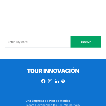
SEARCH
TOUR INNOVACIÓN
Una Empresa de
Plan de Medios
Isidora Goyenechea #3000, oficina 2407