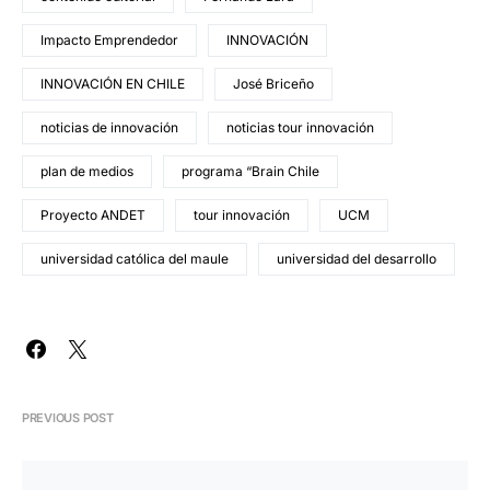
Impacto Emprendedor
INNOVACIÓN
INNOVACIÓN EN CHILE
José Briceño
noticias de innovación
noticias tour innovación
plan de medios
programa “Brain Chile
Proyecto ANDET
tour innovación
UCM
universidad católica del maule
universidad del desarrollo
PREVIOUS POST