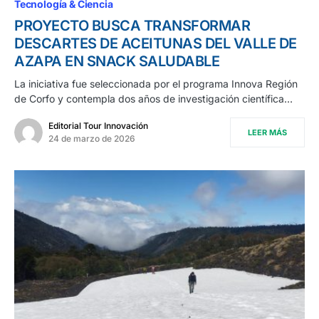
Tecnología & Ciencia
PROYECTO BUSCA TRANSFORMAR
DESCARTES DE ACEITUNAS DEL VALLE DE
AZAPA EN SNACK SALUDABLE
La iniciativa fue seleccionada por el programa Innova Región
de Corfo y contempla dos años de investigación científica…
Editorial Tour Innovación
LEER MÁS
24 de marzo de 2026