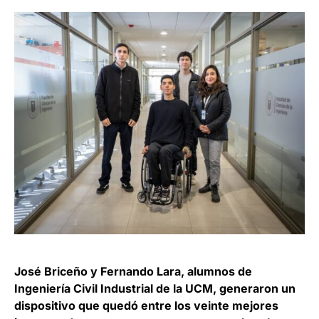
José Briceño y Fernando Lara, alumnos de
Ingeniería Civil Industrial de la UCM, generaron un
dispositivo que quedó entre los veinte mejores