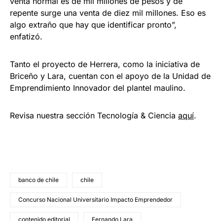
venta normal es de mil millones de pesos y de
repente surge una venta de diez mil millones. Eso es
algo extraño que hay que identificar pronto”,
enfatizó.
Tanto el proyecto de Herrera, como la iniciativa de
Briceño y Lara, cuentan con el apoyo de la Unidad de
Emprendimiento Innovador del plantel maulino.
Revisa nuestra sección Tecnología & Ciencia
aqu
í
.
banco de chile
chile
Concurso Nacional Universitario Impacto Emprendedor
contenido editorial
Fernando Lara