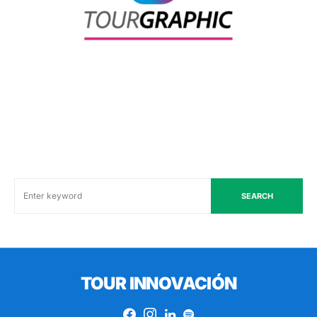
SEARCH
TOUR INNOVACIÓN