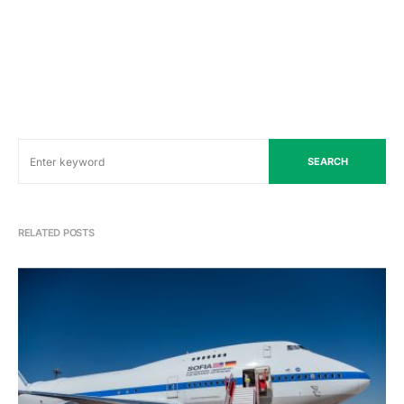
SEARCH
RELATED POSTS