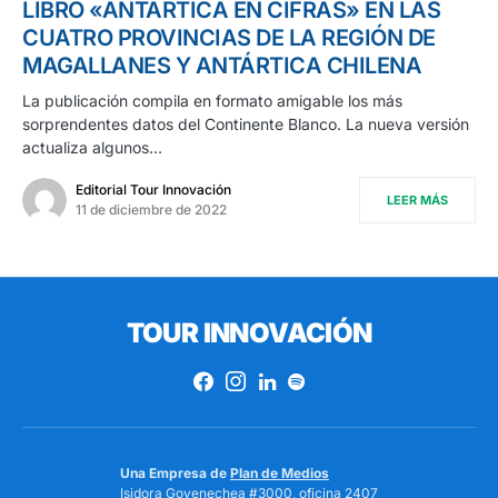
LIBRO «ANTÁRTICA EN CIFRAS» EN LAS
CUATRO PROVINCIAS DE LA REGIÓN DE
MAGALLANES Y ANTÁRTICA CHILENA
La publicación compila en formato amigable los más
sorprendentes datos del Continente Blanco. La nueva versión
actualiza algunos…
Editorial Tour Innovación
LEER MÁS
11 de diciembre de 2022
TOUR INNOVACIÓN
Una Empresa de
Plan de Medios
Isidora Goyenechea #3000, oficina 2407