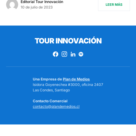
Editorial Tour Innovación
LEER MÁS
10 de julio de 2023
TOUR INNOVACIÓN
Una Empresa de
Plan de Medios
Isidora Goyenechea #3000, oficina 2407
Las Condes, Santiago
Contacto Comercial
contacto@plandemedios.cl