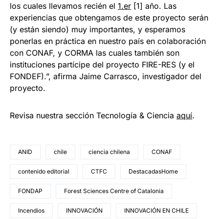
los cuales llevamos recién el
1.er
[1] año. Las
experiencias que obtengamos de este proyecto serán
(y están siendo) muy importantes, y esperamos
ponerlas en práctica en nuestro país en colaboración
con CONAF, y CORMA las cuales también son
instituciones partícipe del proyecto FIRE-RES (y el
FONDEF).”, afirma Jaime Carrasco, investigador del
proyecto.
Revisa nuestra sección Tecnología & Ciencia
aqu
í
.
ANID
chile
ciencia chilena
CONAF
contenido editorial
CTFC
DestacadasHome
FONDAP
Forest Sciences Centre of Catalonia
Incendios
INNOVACIÓN
INNOVACIÓN EN CHILE