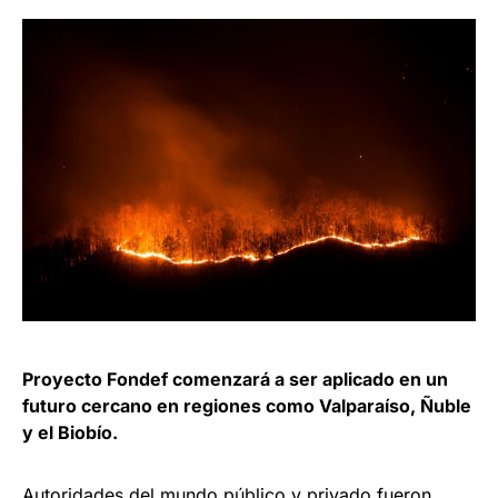
Proyecto Fondef comenzará a ser aplicado en un
futuro cercano en regiones como Valparaíso, Ñuble
y el Biobío.
Autoridades del mundo público y privado fueron