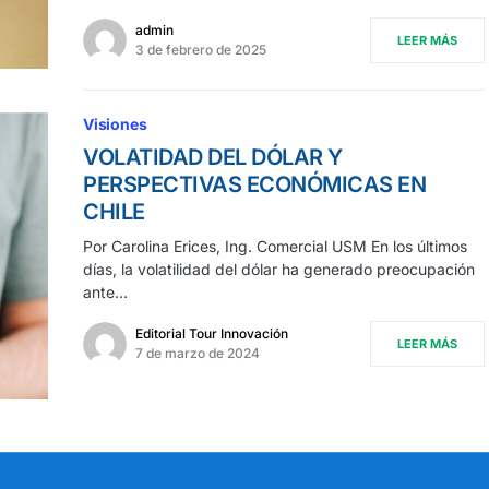
admin
LEER MÁS
3 de febrero de 2025
Visiones
VOLATIDAD DEL DÓLAR Y
PERSPECTIVAS ECONÓMICAS EN
CHILE
Por Carolina Erices, Ing. Comercial USM En los últimos
días, la volatilidad del dólar ha generado preocupación
ante…
Editorial Tour Innovación
LEER MÁS
7 de marzo de 2024