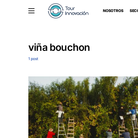
NOSOTROS
SEC
viña bouchon
1 post