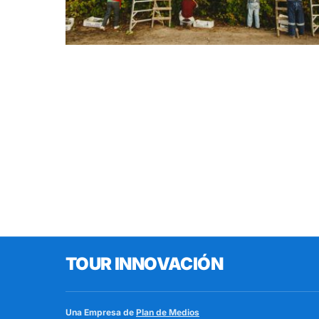
TOUR INNOVACIÓN
Una Empresa de
Plan de Medios