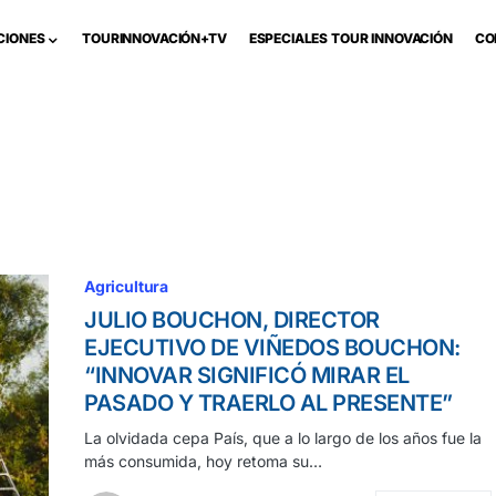
CIONES
TOURINNOVACIÓN+TV
ESPECIALES TOUR INNOVACIÓN
CO
Agricultura
JULIO BOUCHON, DIRECTOR
EJECUTIVO DE VIÑEDOS BOUCHON:
“INNOVAR SIGNIFICÓ MIRAR EL
PASADO Y TRAERLO AL PRESENTE”
La olvidada cepa País, que a lo largo de los años fue la
más consumida, hoy retoma su…