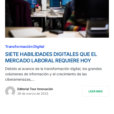
Transformación Digital
SIETE HABILIDADES DIGITALES QUE EL
MERCADO LABORAL REQUIERE HOY
Debido al avance de la transformación digital, los grandes
volúmenes de información y el crecimiento de las
ciberamenazas,…
Editorial Tour Innovación
LEER MÁS
29 de marzo de 2023