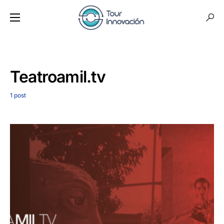
Teatroamil.tv
1 post