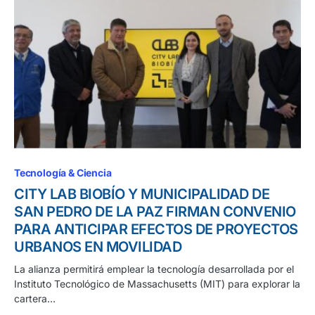
Tecnología & Ciencia
CITY LAB BIOBÍO Y MUNICIPALIDAD DE
SAN PEDRO DE LA PAZ FIRMAN CONVENIO
PARA ANTICIPAR EFECTOS DE PROYECTOS
URBANOS EN MOVILIDAD
La alianza permitirá emplear la tecnología desarrollada por el
Instituto Tecnológico de Massachusetts (MIT) para explorar la
cartera…