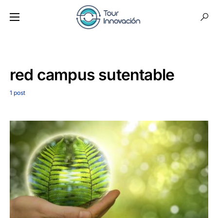
red campus sutentable
1 post