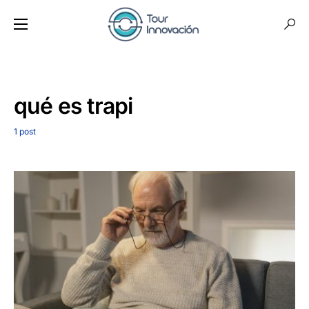
qué es trapi
1 post