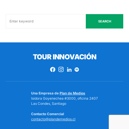
SEARCH
TOUR INNOVACIÓN
Una Empresa de
Plan de Medios
Isidora Goyenechea #3000, oficina 2407
Las Condes, Santiago
Contacto Comercial
contacto@plandemedios.cl