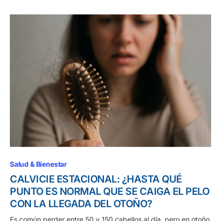
Salud & Bienestar
CALVICIE ESTACIONAL: ¿HASTA QUÉ
PUNTO ES NORMAL QUE SE CAIGA EL PELO
CON LA LLEGADA DEL OTOÑO?
Es común perder entre 50 y 150 cabellos al día, pero en otoño