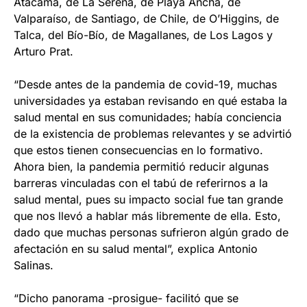
Atacama, de La Serena, de Playa Ancha, de
Valparaíso, de Santiago, de Chile, de O’Higgins, de
Talca, del Bío-Bío, de Magallanes, de Los Lagos y
Arturo Prat.
“Desde antes de la pandemia de covid-19, muchas
universidades ya estaban revisando en qué estaba la
salud mental en sus comunidades; había conciencia
de la existencia de problemas relevantes y se advirtió
que estos tienen consecuencias en lo formativo.
Ahora bien, la pandemia permitió reducir algunas
barreras vinculadas con el tabú de referirnos a la
salud mental, pues su impacto social fue tan grande
que nos llevó a hablar más libremente de ella. Esto,
dado que muchas personas sufrieron algún grado de
afectación en su salud mental”, explica Antonio
Salinas.
“Dicho panorama -prosigue- facilitó que se