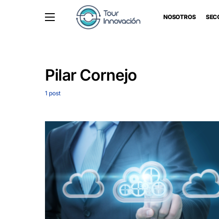
NOSOTROS
SEC
Pilar Cornejo
1 post