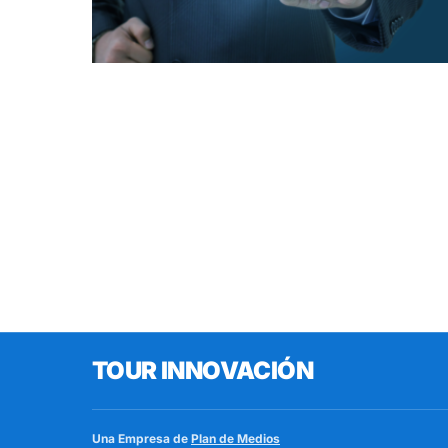
TOUR INNOVACIÓN
Una Empresa de
Plan de Medios