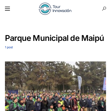
Parque Municipal de Maipú
1 post