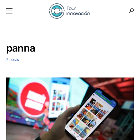
panna
2 posts