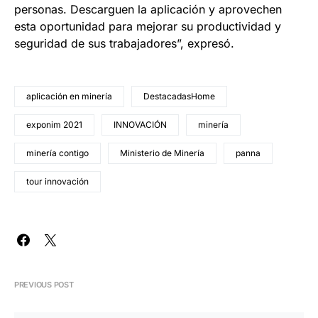
personas. Descarguen la aplicación y aprovechen
esta oportunidad para mejorar su productividad y
seguridad de sus trabajadores”, expresó.
aplicación en minería
DestacadasHome
exponim 2021
INNOVACIÓN
minería
minería contigo
Ministerio de Minería
panna
tour innovación
PREVIOUS POST