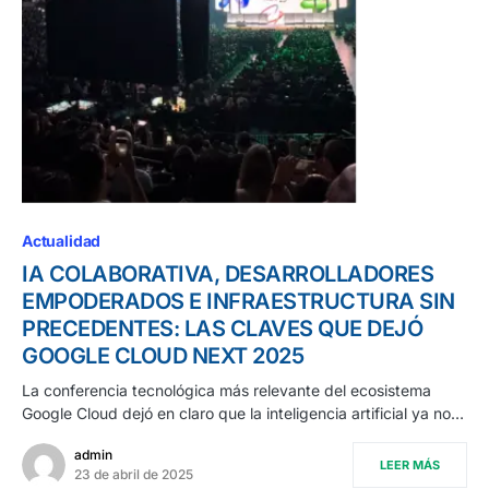
Actualidad
IA COLABORATIVA, DESARROLLADORES
EMPODERADOS E INFRAESTRUCTURA SIN
PRECEDENTES: LAS CLAVES QUE DEJÓ
GOOGLE CLOUD NEXT 2025
La conferencia tecnológica más relevante del ecosistema
Google Cloud dejó en claro que la inteligencia artificial ya no…
admin
LEER MÁS
23 de abril de 2025