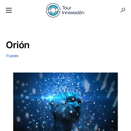
Orión
11 posts