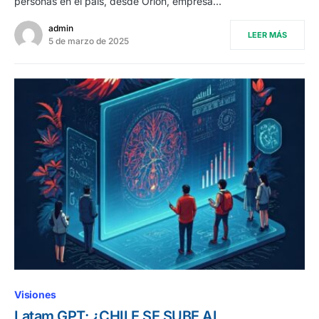
personas en el país, desde Orión, empresa…
admin
LEER MÁS
5 de marzo de 2025
Visiones
Latam GPT: ¿CHILE SE SUBE AL