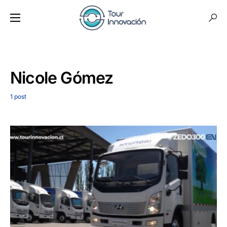
Nicole Gómez
1 post