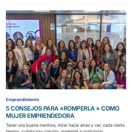
Emprendimiento
5 CONSEJOS PARA «ROMPERLA » COMO
MUJER EMPRENDEDORA
Tener una buena mentora, mirar hacia atrás y ver, cada cierto
tiempo, cuánto has crecido, aprender a posicionar…