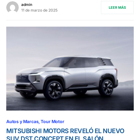
admin
LEER MÁS
11 de marzo de 2025
Autos y Marcas
Tour Motor
MITSUBISHI MOTORS REVELÓ EL NUEVO
SUV DST CONCEPT EN EL SALÓN