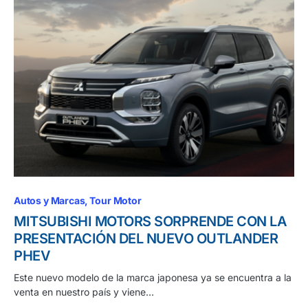
Autos y Marcas
Tour Motor
MITSUBISHI MOTORS SORPRENDE CON LA
PRESENTACIÓN DEL NUEVO OUTLANDER
PHEV
Este nuevo modelo de la marca japonesa ya se encuentra a la
venta en nuestro país y viene…