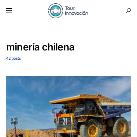
minería chilena
42 posts