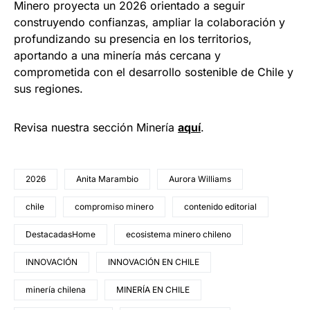
Minero proyecta un 2026 orientado a seguir
construyendo confianzas, ampliar la colaboración y
profundizando su presencia en los territorios,
aportando a una minería más cercana y
comprometida con el desarrollo sostenible de Chile y
sus regiones.
Revisa nuestra sección Minería
a
q
uí
.
2026
Anita Marambio
Aurora Williams
chile
compromiso minero
contenido editorial
DestacadasHome
ecosistema minero chileno
INNOVACIÓN
INNOVACIÓN EN CHILE
minería chilena
MINERÍA EN CHILE