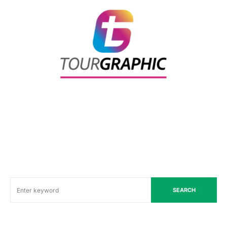
SEARCH