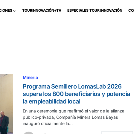
CIONES
TOURINNOVACIÓN+TV
ESPECIALES TOUR INNOVACIÓN
CO
Minería
Programa Semillero LomasLab 2026
supera los 800 beneficiarios y potencia
la empleabilidad local
En una ceremonia que reafirmó el valor de la alianza
público-privada, Compañía Minera Lomas Bayas
inauguró oficialmente la…