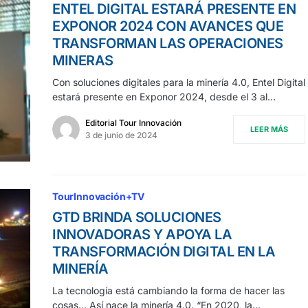
ENTEL DIGITAL ESTARÁ PRESENTE EN
EXPONOR 2024 CON AVANCES QUE
TRANSFORMAN LAS OPERACIONES
MINERAS
Con soluciones digitales para la minería 4.0, Entel Digital
estará presente en Exponor 2024, desde el 3 al…
Editorial Tour Innovación
LEER MÁS
3 de junio de 2024
TourInnovación+TV
GTD BRINDA SOLUCIONES
INNOVADORAS Y APOYA LA
TRANSFORMACIÓN DIGITAL EN LA
MINERÍA
La tecnología está cambiando la forma de hacer las
cosas… Así nace la minería 4.0. “En 2020, la…