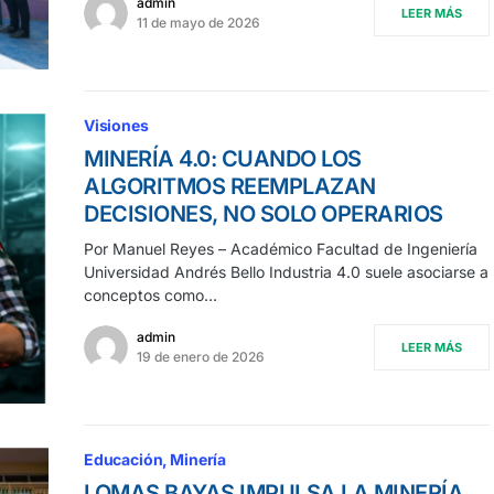
admin
LEER MÁS
11 de mayo de 2026
Visiones
MINERÍA 4.0: CUANDO LOS
ALGORITMOS REEMPLAZAN
DECISIONES, NO SOLO OPERARIOS
Por Manuel Reyes – Académico Facultad de Ingeniería
Universidad Andrés Bello Industria 4.0 suele asociarse a
conceptos como…
admin
LEER MÁS
19 de enero de 2026
Educación
Minería
LOMAS BAYAS IMPULSA LA MINERÍA