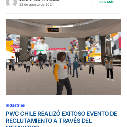
LEER MÁS
22 de agosto de 2024
Industrias
PWC CHILE REALIZÓ EXITOSO EVENTO DE
RECLUTAMIENTO A TRAVÉS DEL