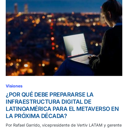
Visiones
¿POR QUÉ DEBE PREPARARSE LA
INFRAESTRUCTURA DIGITAL DE
LATINOAMÉRICA PARA EL METAVERSO EN
LA PRÓXIMA DÉCADA?
Por Rafael Garrido, vicepresidente de Vertiv LATAM y gerente