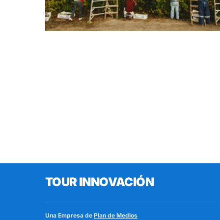
TOUR INNOVACIÓN
Una Empresa de
Plan de Medios