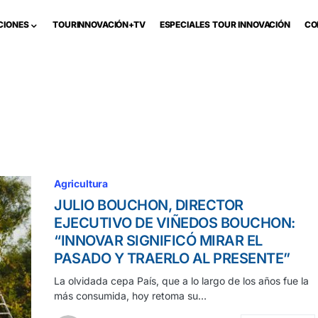
CIONES
TOURINNOVACIÓN+TV
ESPECIALES TOUR INNOVACIÓN
CO
Agricultura
JULIO BOUCHON, DIRECTOR
EJECUTIVO DE VIÑEDOS BOUCHON:
“INNOVAR SIGNIFICÓ MIRAR EL
PASADO Y TRAERLO AL PRESENTE”
La olvidada cepa País, que a lo largo de los años fue la
más consumida, hoy retoma su…