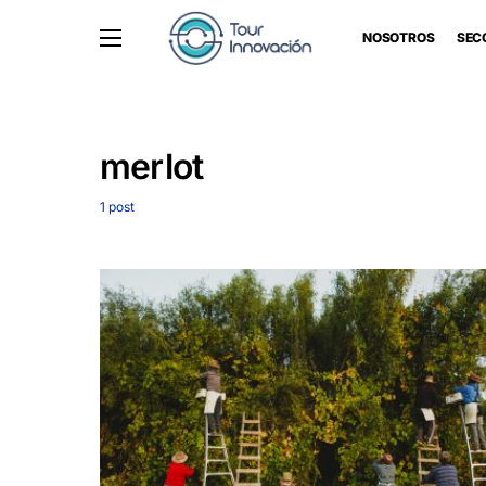
NOSOTROS
SEC
merlot
1 post