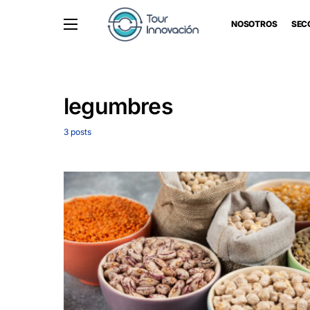
NOSOTROS
SEC
legumbres
3 posts