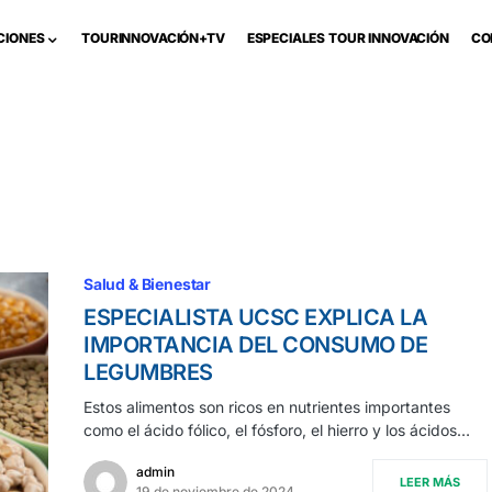
CIONES
TOURINNOVACIÓN+TV
ESPECIALES TOUR INNOVACIÓN
CO
Salud & Bienestar
ESPECIALISTA UCSC EXPLICA LA
IMPORTANCIA DEL CONSUMO DE
LEGUMBRES
Estos alimentos son ricos en nutrientes importantes
como el ácido fólico, el fósforo, el hierro y los ácidos…
admin
LEER MÁS
19 de noviembre de 2024