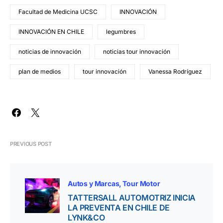
Facultad de Medicina UCSC
INNOVACIÓN
INNOVACIÓN EN CHILE
legumbres
noticias de innovación
noticias tour innovación
plan de medios
tour innovación
Vanessa Rodríguez
PREVIOUS POST
Autos y Marcas
Tour Motor
TATTERSALL AUTOMOTRIZ INICIA
LA PREVENTA EN CHILE DE
LYNK&CO