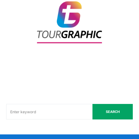
SEARCH