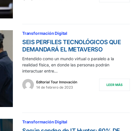
Transformación Digital
SEIS PERFILES TECNOLÓGICOS QUE
DEMANDARÁ EL METAVERSO
Entendido como un mundo virtual o paralelo a la
realidad física, en donde las personas podrán
interactuar entre…
Editorial Tour Innovación
LEER MÁS
14 de febrero de 2023
Transformación Digital
Según sondeo de IT Hunter: 60% DE