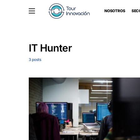
NOSOTROS
SEC
IT Hunter
3 posts