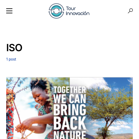
ISO
1 post