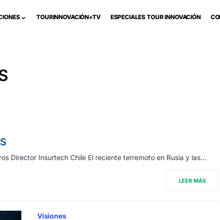
CIONES
TOURINNOVACIÓN+TV
ESPECIALES TOUR INNOVACIÓN
CO
S
OS
s Director Insurtech Chile El reciente terremoto en Rusia y las…
LEER MÁS
Visiones