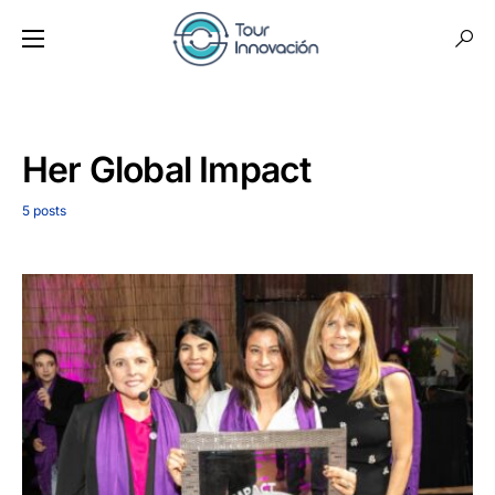
Her Global Impact
5 posts