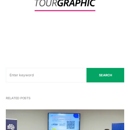
SEARCH
RELATED POSTS