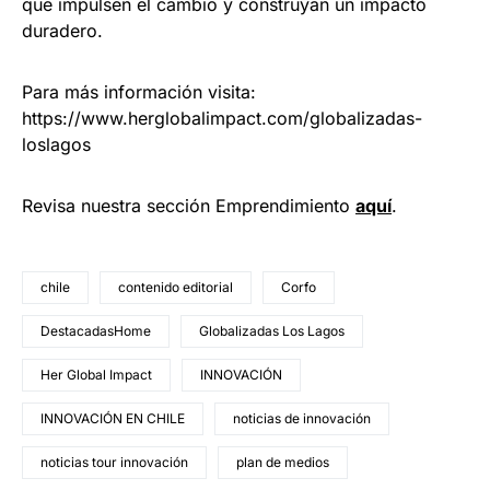
que impulsen el cambio y construyan un impacto
duradero.
Para más información visita:
https://www.herglobalimpact.com/globalizadas-
loslagos
Revisa nuestra sección Emprendimiento
a
quí
.
chile
contenido editorial
Corfo
DestacadasHome
Globalizadas Los Lagos
Her Global Impact
INNOVACIÓN
INNOVACIÓN EN CHILE
noticias de innovación
noticias tour innovación
plan de medios