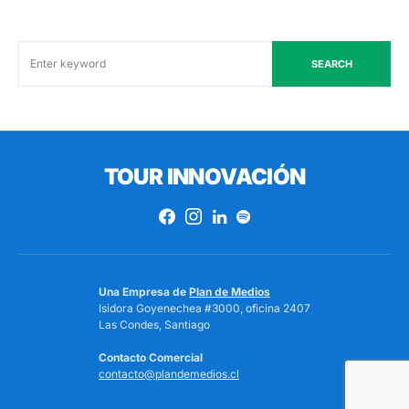
SEARCH
TOUR INNOVACIÓN
Una Empresa de
Plan de Medios
Isidora Goyenechea #3000, oficina 2407
Las Condes, Santiago
Contacto Comercial
contacto@plandemedios.cl