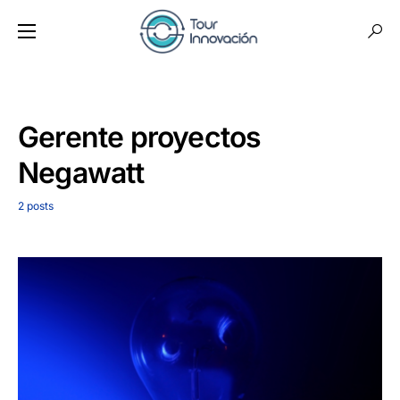
Gerente proyectos
Negawatt
2 posts