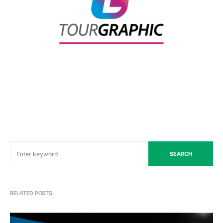
SEARCH
RELATED POSTS