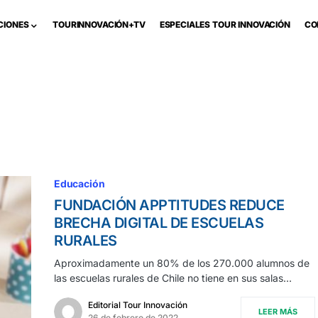
CIONES
TOURINNOVACIÓN+TV
ESPECIALES TOUR INNOVACIÓN
CO
Educación
FUNDACIÓN APPTITUDES REDUCE
BRECHA DIGITAL DE ESCUELAS
RURALES
Aproximadamente un 80% de los 270.000 alumnos de
las escuelas rurales de Chile no tiene en sus salas…
Editorial Tour Innovación
LEER MÁS
26 de febrero de 2022