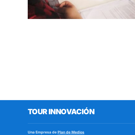
TOUR INNOVACIÓN
Una Empresa de
Plan de Medios