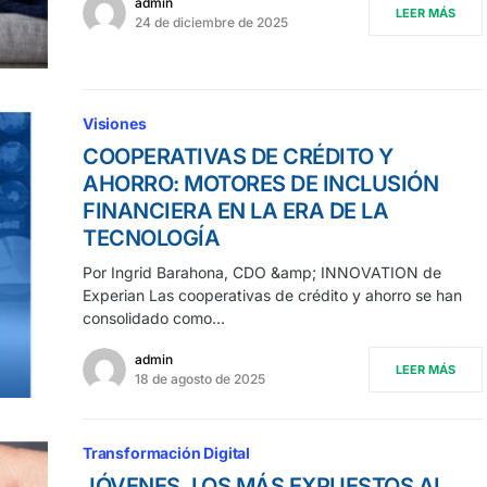
admin
LEER MÁS
24 de diciembre de 2025
Visiones
COOPERATIVAS DE CRÉDITO Y
AHORRO: MOTORES DE INCLUSIÓN
FINANCIERA EN LA ERA DE LA
TECNOLOGÍA
Por Ingrid Barahona, CDO &amp; INNOVATION de
Experian Las cooperativas de crédito y ahorro se han
consolidado como…
admin
LEER MÁS
18 de agosto de 2025
Transformación Digital
JÓVENES, LOS MÁS EXPUESTOS AL