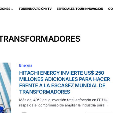
CIONES
TOURINNOVACIÓN+TV
ESPECIALES TOUR INNOVACIÓN
CO
E TRANSFORMADORES
Energía
HITACHI ENERGY INVIERTE US$ 250
MILLONES ADICIONALES PARA HACER
FRENTE A LA ESCASEZ MUNDIAL DE
TRANSFORMADORES
Más del 40% de la inversión total enfocada en EE.UU.
respalda el compromiso de ampliar la industria para…