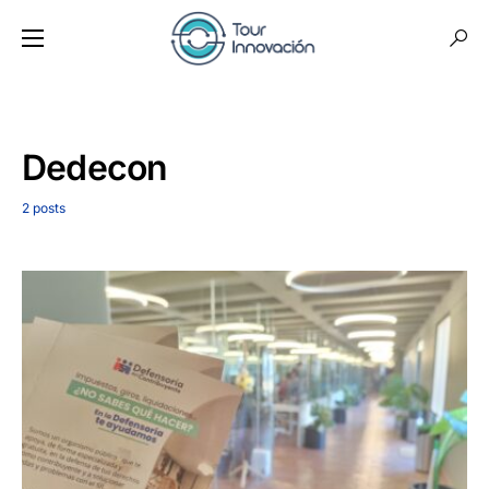
Dedecon
2 posts