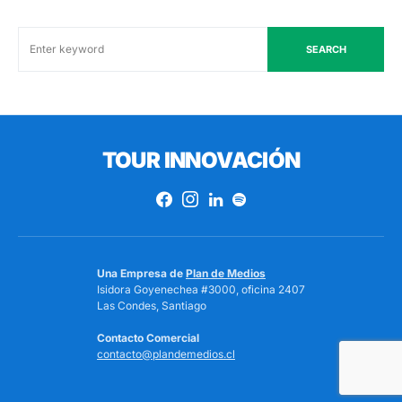
SEARCH
TOUR INNOVACIÓN
Una Empresa de
Plan de Medios
Isidora Goyenechea #3000, oficina 2407
Las Condes, Santiago
Contacto Comercial
contacto@plandemedios.cl