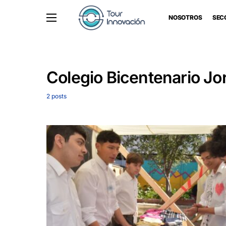
NOSOTROS
SEC
Colegio Bicentenario J
2 posts