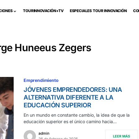
CIONES
TOURINNOVACIÓN+TV
ESPECIALES TOUR INNOVACIÓN
CO
orge Huneeus Zegers
Emprendimiento
JÓVENES EMPRENDEDORES: UNA
ALTERNATIVA DIFERENTE A LA
EDUCACIÓN SUPERIOR
En un mundo en constante cambio, la idea de que la
educación superior es el único camino hacia…
admin
LEER MÁS
26 de febrero de 2025