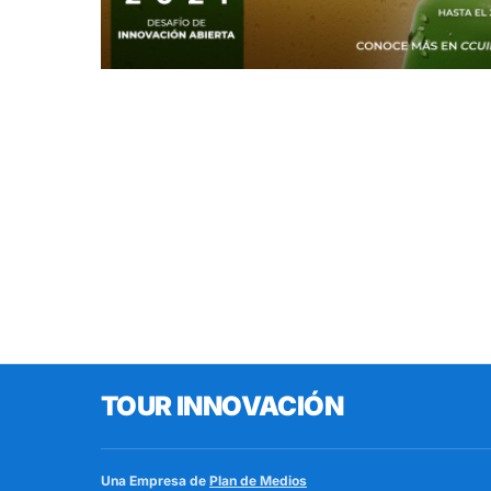
TOUR INNOVACIÓN
Una Empresa de
Plan de Medios