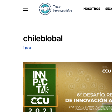
NOSOTROS
SEC
chileblobal
1 post