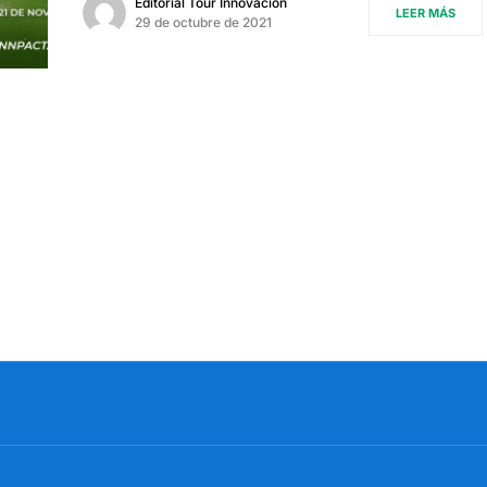
Editorial Tour Innovación
LEER MÁS
29 de octubre de 2021